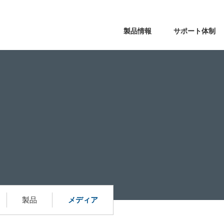
製品情報
サポート体制
製品
メディア