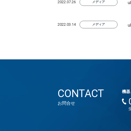
2022.07.26
メディア
u
2022.03.14
メディア
CONTACT
機器
お問合せ
受